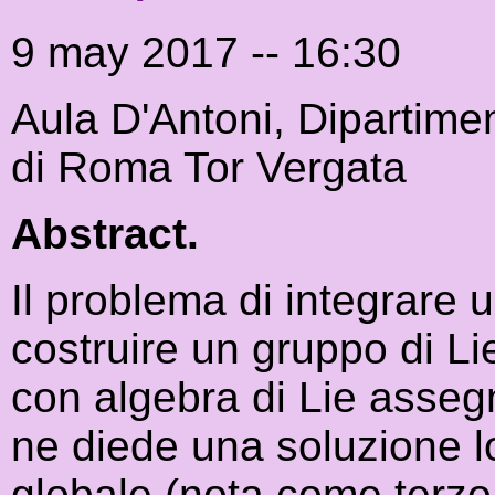
9 may 2017 -- 16:30
Aula D'Antoni, Dipartime
di Roma Tor Vergata
Abstract.
Il problema di integrare u
costruire un gruppo di 
con algebra di Lie assegn
ne diede una soluzione l
globale (nota come terzo 