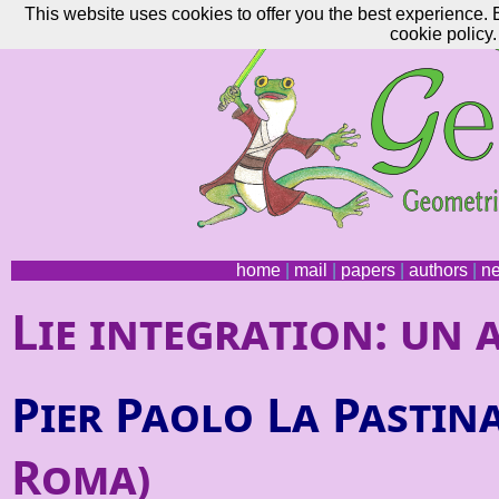
This website uses cookies to offer you the best experience. 
cookie policy.
home
|
mail
|
papers
|
authors
|
n
Lie integration: un
Pier Paolo La Pastin
Roma)