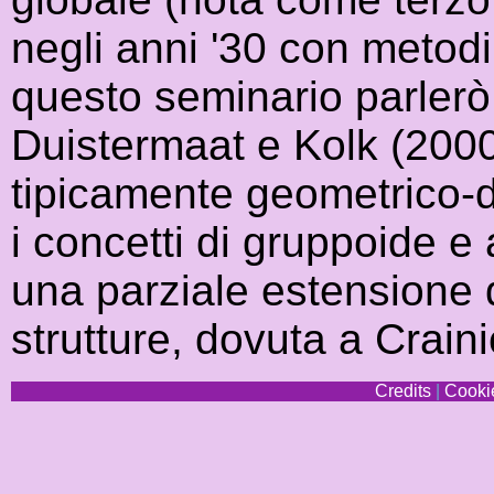
negli anni '30 con metodi
questo seminario parlerò
Duistermaat e Kolk (2000)
tipicamente geometrico-di
i concetti di gruppoide e
una parziale estensione d
strutture, dovuta a Crain
Credits
|
Cookie