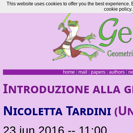
This website uses cookies to offer you the best experience. 
cookie policy.
home
|
mail
|
papers
|
authors
|
n
Introduzione alla g
Nicoletta Tardini
(Un
23 jun 2016 -- 11:00