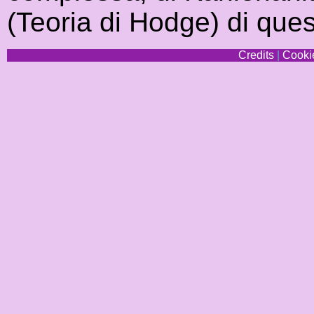
(Teoria di Hodge) di ques
Credits
|
Cookie