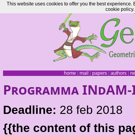
This website uses cookies to offer you the best experience. 
cookie policy.
home
|
mail
|
papers
|
authors
|
n
Programma INdAM-IC
Deadline:
28 feb 2018
{{the content of this 