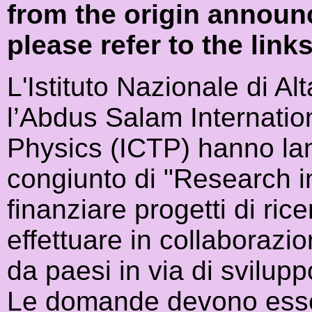
from the origin announ
please refer to the link
L'Istituto Nazionale di A
l’Abdus Salam Internation
Physics (ICTP) hanno la
congiunto di "Research in
finanziare progetti di ri
effettuare in collaborazi
da paesi in via di svilup
Le domande devono esser