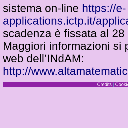
sistema on-line
https://e-
applications.ictp.it/appl
scadenza è fissata al 28
Maggiori informazioni si
web dell’INdAM:
http://www.altamatematica
Credits
|
Cookie